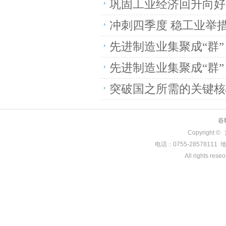
巩固工业经济回升向好
冲刺四季度 稳工业举
先进制造业集聚成“群
先进制造业集聚成“群
突破国之所需的关键核
谷
Copyright ©
电话：0755-285781
All rights rese