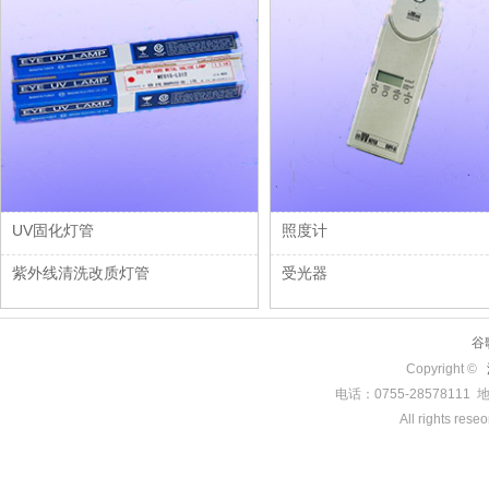
UV固化灯管
照度计
紫外线清洗改质灯管
受光器
谷
Copyright ©
电话：0755-285781
All rights rese