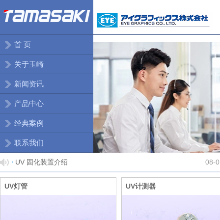
首 页
关于玉崎
新闻资讯
产品中心
经典案例
联系我们
UV 固化装置介绍
08-0
产品价格调整通知
07-1
UV灯管
UV计测器
关于停止销售电源单元UB061-3A/BMS的通
07-1