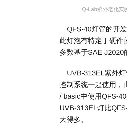
Q-Lab紫外老化实
QFS-40灯管的开
此灯泡有特定于硬件的
多数基于SAE J20
UVB-313EL紫
控制系统一起使用，
/ basic中使用Q
UVB-313EL灯比Q
大得多。