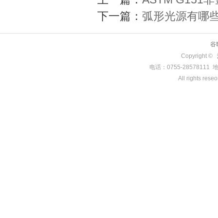
下一篇：
弧形光源有哪
谷
Copyright ©
电话：0755-285781
All rights rese