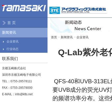
首 页
新闻资讯
首页
>
新闻资讯
>
企业资讯
企业资讯
行业动态
Q-Lab紫外老化
联系我们
京都玉崎株式会社
深圳市京都玉崎电子有限公司
QFS-40和UVB-3
TEL：0755-28578111
FAX：0755-28578000
要UVB成分的荧光U
E-MAIL：info@ktts.net
的频谱功率分布。这些